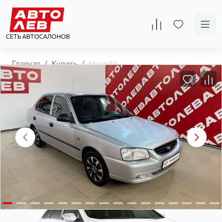
СЕТЬ АВТОСАЛОНОВ
Главная
Купить
Hyundai
Не можете определиться, какой
автомобиль выбрать?
Загрузка...
Воспользуйтесь формой на нашем сайте, и мы сможем
ответить на все ваши вопросы