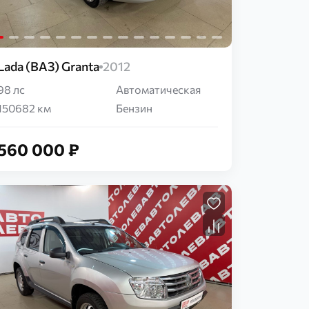
Lada (ВАЗ) Granta
2012
98 лс
Автоматическая
150682 км
Бензин
560 000 ₽
Загрузка...
Загрузка...
Загрузка...