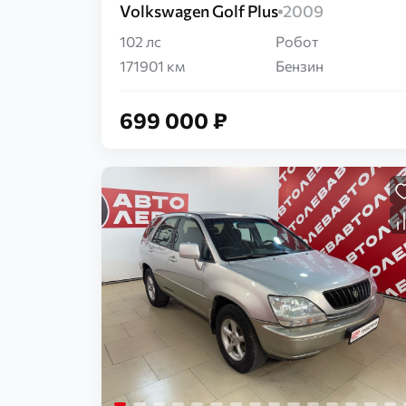
Volkswagen Golf Plus
2009
102 лс
Робот
171901 км
Бензин
699 000 ₽
Загрузка...