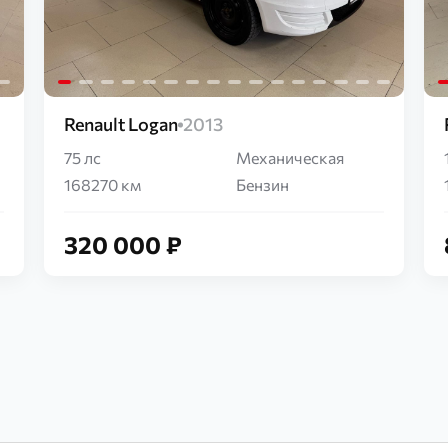
Renault Logan
2013
75 лс
Механическая
168270 км
Бензин
320 000 ₽