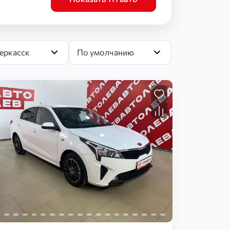
еркасск
По умолчанию
Загрузка...
Загрузка...
Загрузка...