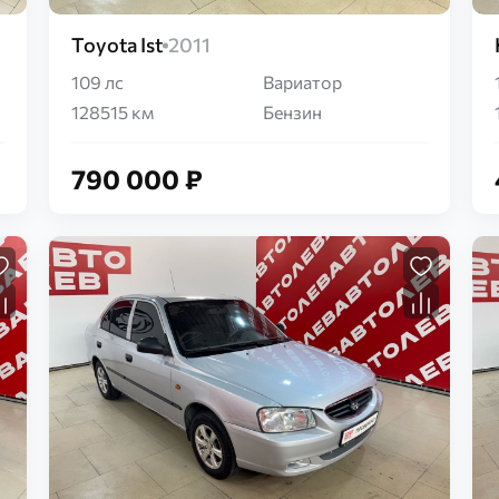
Toyota Ist
2011
109 лс
Вариатор
128515 км
Бензин
790 000 ₽
Загрузка...
Загрузка...