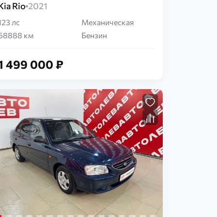
Kia Rio
2021
123 лс
Механическая
68888 км
Бензин
1 499 000 ₽
Загрузка...
Загрузка...
Загрузка...