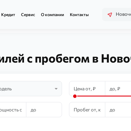
Новоче
Кредит
Сервис
О компании
Контакты
илей с пробегом в Ново
одель