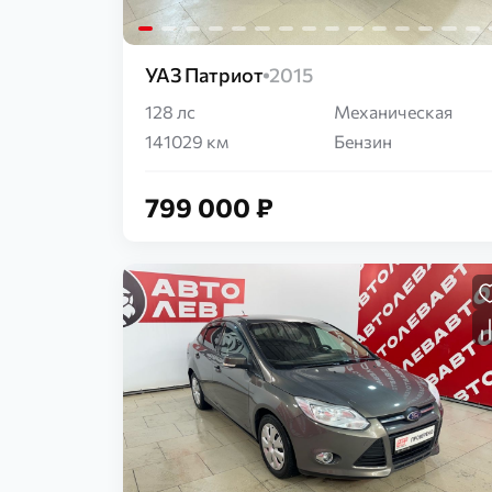
УАЗ Патриот
2015
128 лс
Механическая
141029 км
Бензин
799 000 ₽
Загрузка...