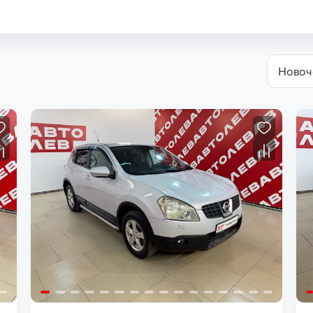
Новоч
Загрузка...
Загрузка...