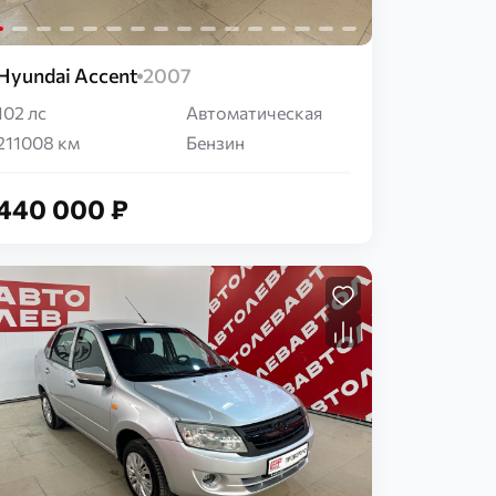
Hyundai Accent
2007
102 лс
Автоматическая
211008 км
Бензин
440 000 ₽
Загрузка...
Загрузка...
Загрузка...