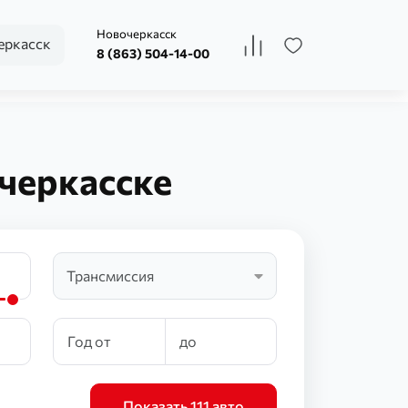
Новочеркасск
ркасск
8 (863) 504-14-00
черкасске
Трансмиссия
Показать 111 авто