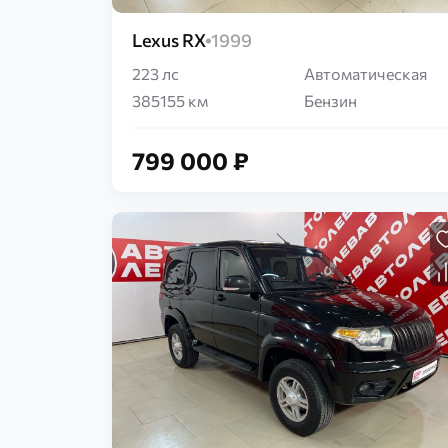
Lexus RX
1999
223 лс
Автоматическая
385155 км
Бензин
799 000 ₽
Загрузка...