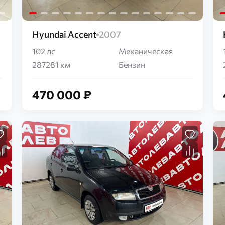
Hyundai Accent
2007
102 лс
Механическая
287281 км
Бензин
470 000 ₽
Загрузка...
Загрузка...