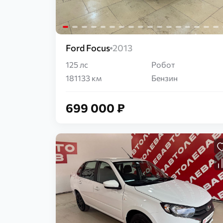
Ford Focus
2013
125 лс
Робот
181133 км
Бензин
699 000 ₽
Загрузка...