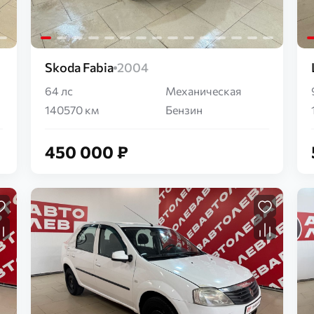
Skoda Fabia
2004
64 лс
Механическая
140570 км
Бензин
450 000 ₽
Загрузка...
Загрузка...