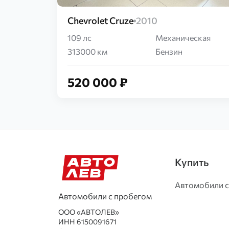
Chevrolet Cruze
2010
109 лс
Механическая
313000 км
Бензин
520 000 ₽
Купить
Автомобили с
Автомобили с пробегом
ООО «АВТОЛЕВ»
ИНН 6150091671