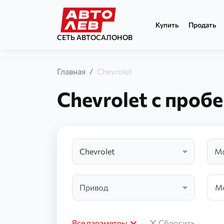
Купить
Продать
СЕТЬ АВТОСАЛОНОВ
Главная
Chevrolet
Chevrolet с проб
Chevrolet
М
Chevrol
Привод
Все параметры
Сбросить