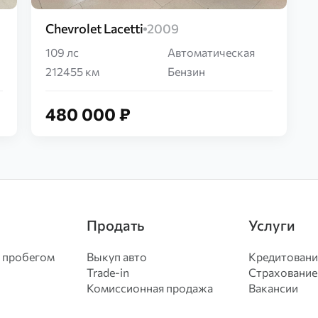
Chevrolet Lacetti
2009
109 лс
Автоматическая
212455 км
Бензин
480 000 ₽
Продать
Услуги
 пробегом
Выкуп авто
Кредитовани
Trade-in
Страхование
Комиссионная продажа
Вакансии