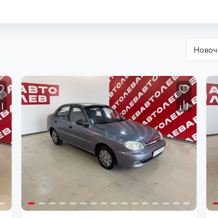
Новоч
Загрузка...
Загрузка...