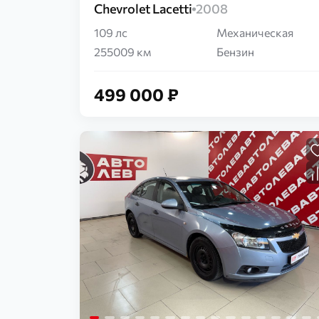
Chevrolet Lacetti
2008
109 лс
Механическая
255009 км
Бензин
499 000 ₽
Загрузка...