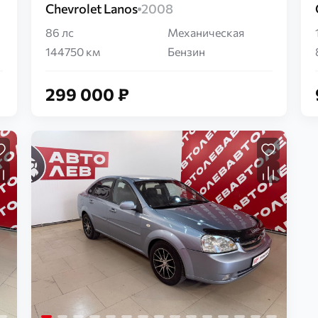
Chevrolet Lanos
2008
86 лс
Механическая
144750 км
Бензин
299 000 ₽
Загрузка...
Загрузка...