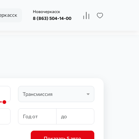
Новочеркасск
ркасск
8 (863) 504-14-00
Трансмиссия
Показать 5 авто