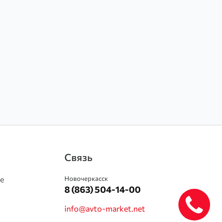
Связь
е
Новочеркасск
8 (863) 504-14-00
info@avto-market.net