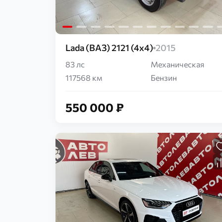
Lada (ВАЗ) 2121 (4x4)
2015
83 лс
Механическая
117568 км
Бензин
550 000 ₽
Загрузка...