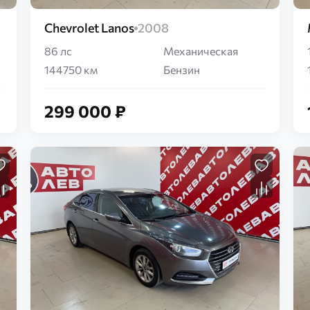
Chevrolet Lanos
2008
86 лс
Механическая
144750 км
Бензин
299 000 ₽
Загрузка...
Загрузка...