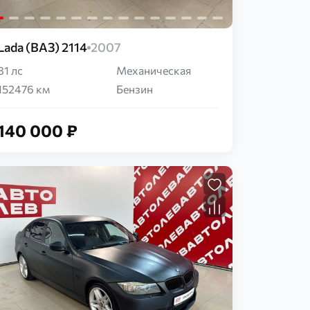
Lada (ВАЗ) 2114
2007
81 лс
Механическая
152476 км
Бензин
140 000 ₽
Загрузка...
Загрузка...
Загрузка...