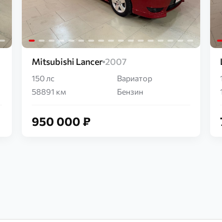
Mitsubishi Lancer
2007
150 лс
Вариатор
58891 км
Бензин
950 000 ₽