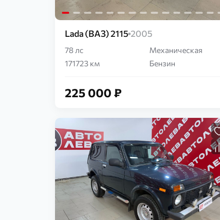
Lada (ВАЗ) 2115
2005
78 лс
Механическая
171723 км
Бензин
225 000 ₽
Загрузка...