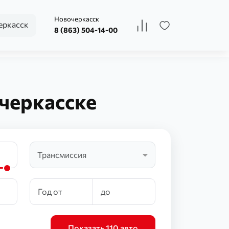
Новочеркасск
ркасск
8 (863) 504-14-00
черкасске
Трансмиссия
Показать 110 авто