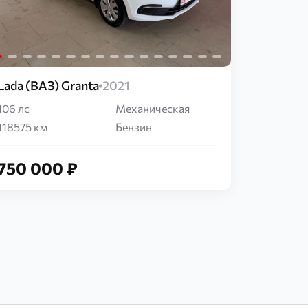
Lada (ВАЗ) Granta
2021
106 лс
Механическая
118575 км
Бензин
750 000 ₽