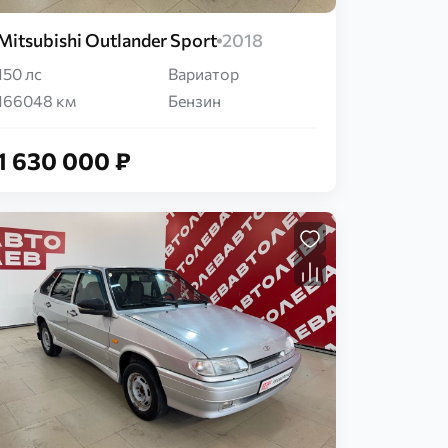
Mitsubishi Outlander Sport
2018
150 лс
Вариатор
166048 км
Бензин
1 630 000 ₽
Загрузка...
Загрузка...
Загрузка...