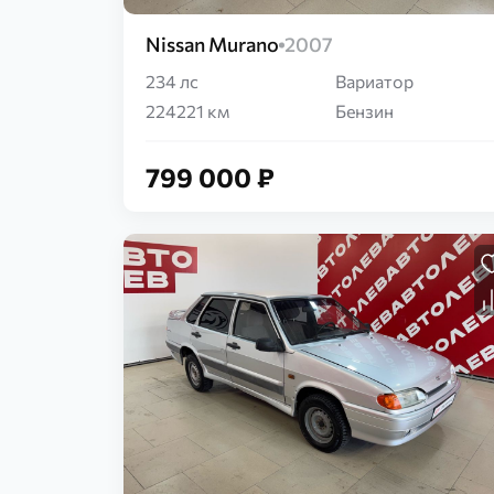
Nissan Murano
2007
234 лс
Вариатор
224221 км
Бензин
799 000 ₽
Загрузка...