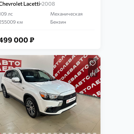
Chevrolet Lacetti
2008
109 лс
Механическая
255009 км
Бензин
499 000 ₽
Загрузка...
Загрузка...
Загрузка...