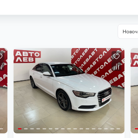
Новоч
Загрузка...
Загрузка...