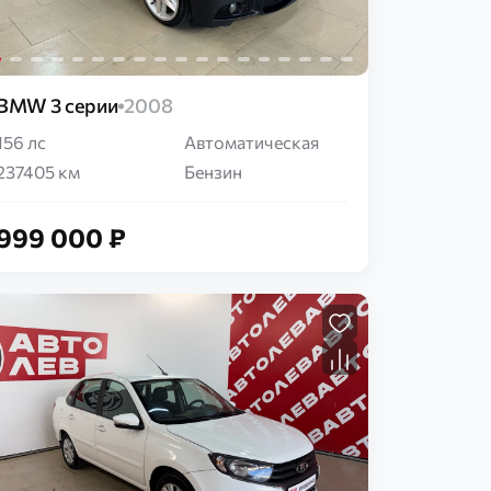
BMW 3 серии
2008
156 лс
Автоматическая
237405 км
Бензин
999 000 ₽
Загрузка...
Загрузка...
Загрузка...