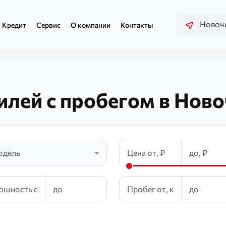
Новоче
Кредит
Сервис
О компании
Контакты
илей с пробегом в Ново
одель