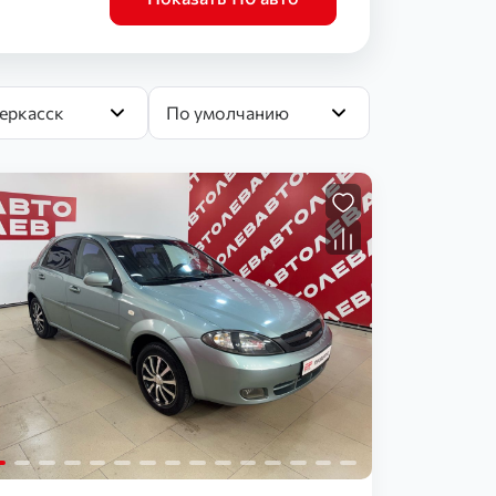
еркасск
По умолчанию
Загрузка...
Загрузка...
Загрузка...