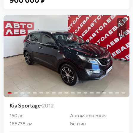
Загрузка...
Kia Sportage
2012
150 лс
Автоматическая
168738 км
Бензин