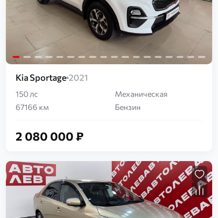
Kia Sportage
2021
150 лс
Механическая
67166 км
Бензин
2 080 000 ₽