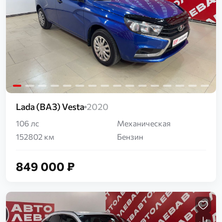
Загрузка...
Lada (ВАЗ) Vesta
2020
106 лс
Механическая
152802 км
Бензин
849 000 ₽