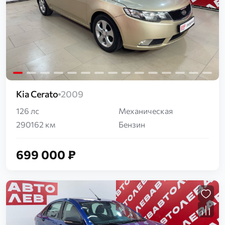
Загрузка...
Kia Cerato
2009
126 лс
Механическая
290162 км
Бензин
699 000 ₽