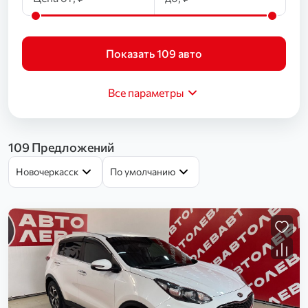
Показать 109 авто
Все параметры
109 Предложений
Новочеркасск
По умолчанию
Загрузка...