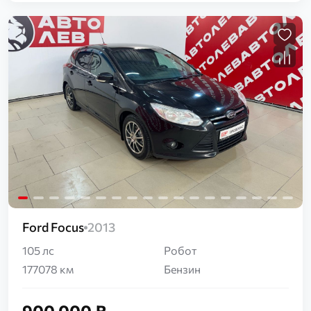
Загрузка...
Ford Focus
2013
105 лс
Робот
177078 км
Бензин
900 000 ₽