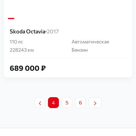
Skoda Octavia
2017
110 лс
Автоматическая
228243 км
Бензин
689 000 ₽
4
5
6