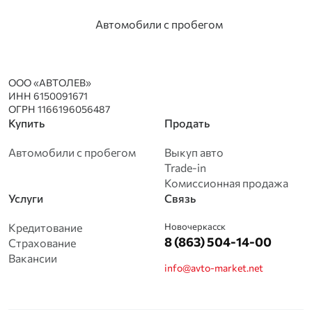
Автомобили с пробегом
ООО «АВТОЛЕВ»
ИНН 6150091671
ОГРН 1166196056487
Купить
Продать
Автомобили с пробегом
Выкуп авто
Trade-in
Комиссионная продажа
Услуги
Связь
Кредитование
Новочеркасск
8 (863) 504-14-00
Страхование
Вакансии
info@avto-market.net