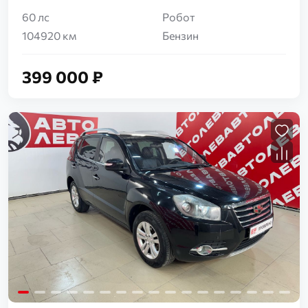
60 лс
Робот
104920 км
Бензин
399 000 ₽
Загрузка...