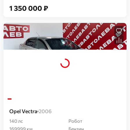
1 350 000 ₽
Загрузка...
Opel Vectra
2006
140 лс
Робот
169999 км
Бензин