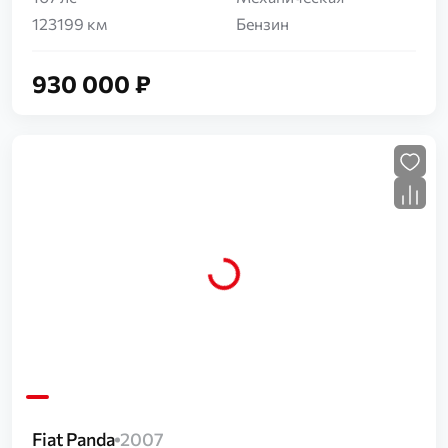
123199 км
Бензин
930 000 ₽
Загрузка...
Fiat Panda
2007