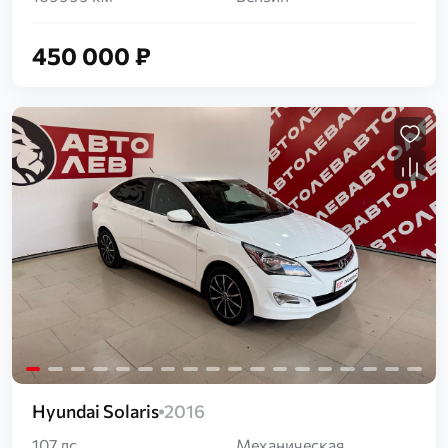
450 000 ₽
Загрузка...
Hyundai Solaris
2016
107 лс
Механическая