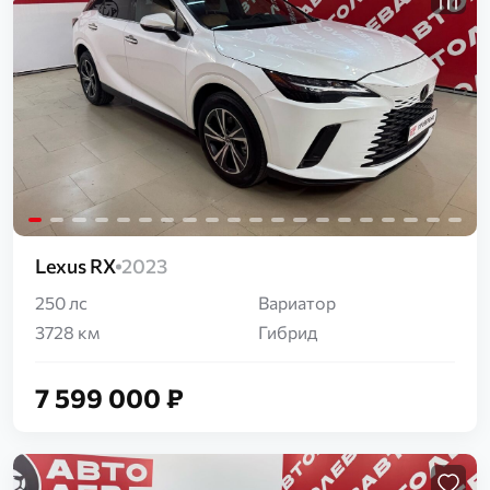
Загрузка...
Lexus RX
2023
250 лс
Вариатор
3728 км
Гибрид
7 599 000 ₽