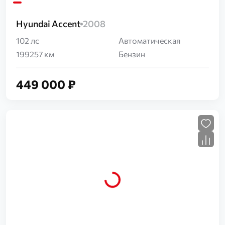
Hyundai Accent
2008
102 лс
Автоматическая
199257 км
Бензин
449 000 ₽
Загрузка...