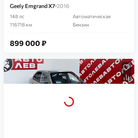
Geely Emgrand X7
2016
148 лс
Автоматическая
116718 км
Бензин
899 000 ₽
Загрузка...