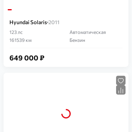
Hyundai Solaris
2011
123 лс
Автоматическая
161539 км
Бензин
649 000 ₽
Загрузка...