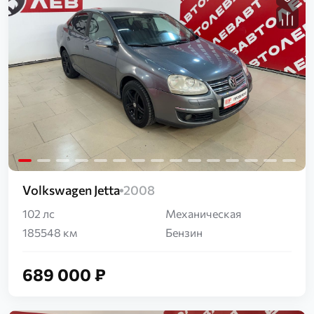
Загрузка...
Volkswagen Jetta
2008
102 лс
Механическая
185548 км
Бензин
689 000 ₽