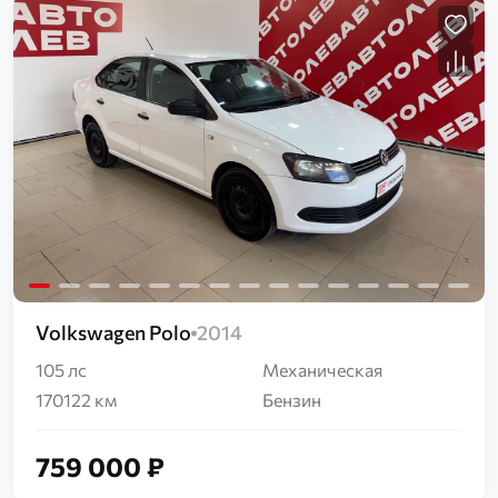
Загрузка...
Volkswagen Polo
2014
105 лс
Механическая
170122 км
Бензин
759 000 ₽